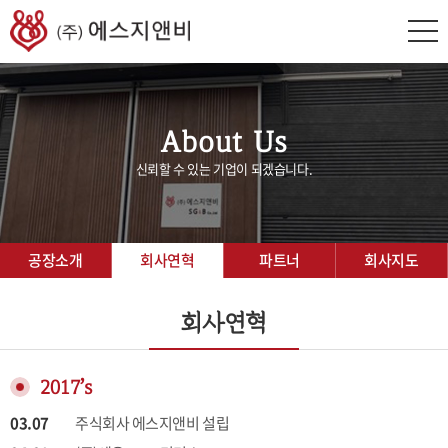
About Us
신뢰할 수 있는 기업이 되겠습니다.
공장소개
회사연혁
파트너
회사지도
회사연혁
2017’s
03.07
주식회사 에스지앤비 설립