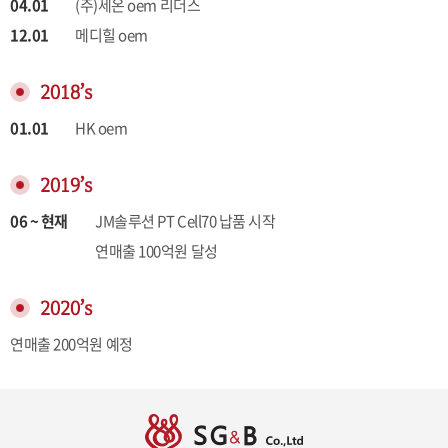
04.01
(주)세온 oem 리더스
12.01
메디힐 oem
2018’s
01.01
HK oem
2019’s
06 ~ 현재
JM솔루션 PT Cell70 납품 시작
연매출 100억원 달성
2020’s
연매출 200억원 예정